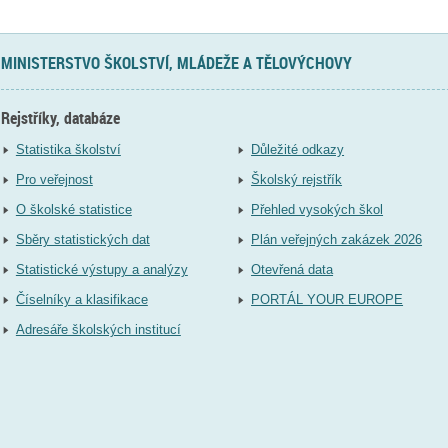
MINISTERSTVO ŠKOLSTVÍ, MLÁDEŽE A TĚLOVÝCHOVY
Rejstříky, databáze
Statistika školství
Důležité odkazy
Pro veřejnost
Školský rejstřík
O školské statistice
Přehled vysokých škol
Sběry statistických dat
Plán veřejných zakázek 2026
Statistické výstupy a analýzy
Otevřená data
Číselníky a klasifikace
PORTÁL YOUR EUROPE
Adresáře školských institucí