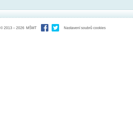
© 2013 – 2026 MŠMT
Nastavení soubrů cookies