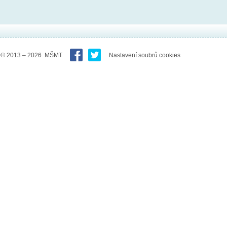
© 2013 – 2026 MŠMT
Nastavení soubrů cookies