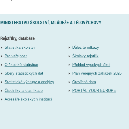
MINISTERSTVO ŠKOLSTVÍ, MLÁDEŽE A TĚLOVÝCHOVY
Rejstříky, databáze
Statistika školství
Důležité odkazy
Pro veřejnost
Školský rejstřík
O školské statistice
Přehled vysokých škol
Sběry statistických dat
Plán veřejných zakázek 2026
Statistické výstupy a analýzy
Otevřená data
Číselníky a klasifikace
PORTÁL YOUR EUROPE
Adresáře školských institucí