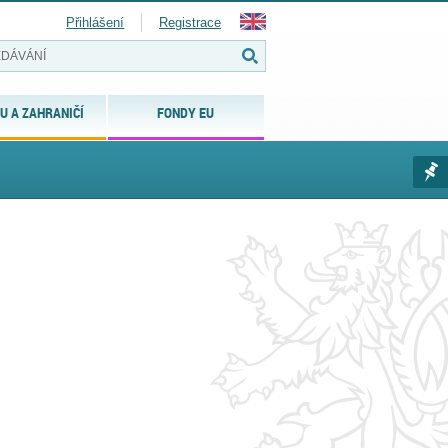
Přihlášení
Registrace
U A ZAHRANIČÍ
FONDY EU