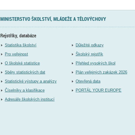
MINISTERSTVO ŠKOLSTVÍ, MLÁDEŽE A TĚLOVÝCHOVY
Rejstříky, databáze
Statistika školství
Důležité odkazy
Pro veřejnost
Školský rejstřík
O školské statistice
Přehled vysokých škol
Sběry statistických dat
Plán veřejných zakázek 2026
Statistické výstupy a analýzy
Otevřená data
Číselníky a klasifikace
PORTÁL YOUR EUROPE
Adresáře školských institucí