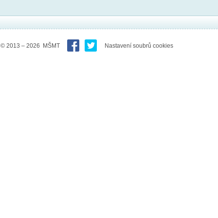
© 2013 – 2026 MŠMT
Nastavení soubrů cookies