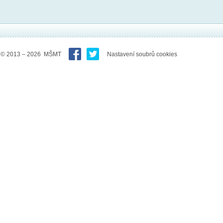
© 2013 – 2026 MŠMT
Nastavení soubrů cookies