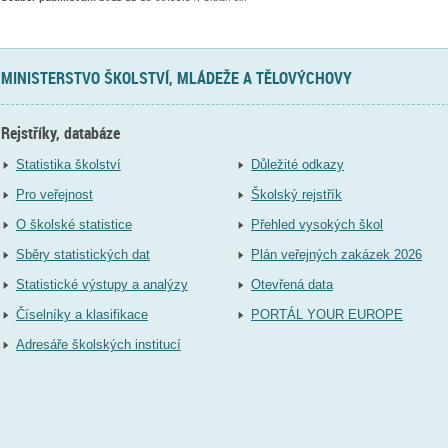
MINISTERSTVO ŠKOLSTVÍ, MLÁDEŽE A TĚLOVÝCHOVY
Rejstříky, databáze
Statistika školství
Důležité odkazy
Pro veřejnost
Školský rejstřík
O školské statistice
Přehled vysokých škol
Sběry statistických dat
Plán veřejných zakázek 2026
Statistické výstupy a analýzy
Otevřená data
Číselníky a klasifikace
PORTÁL YOUR EUROPE
Adresáře školských institucí