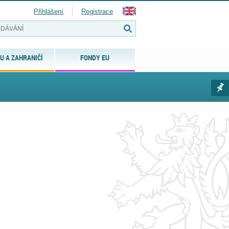
Přihlášení
Registrace
U A ZAHRANIČÍ
FONDY EU