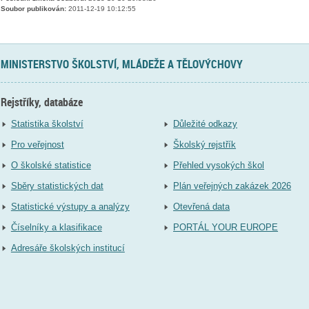
Soubor publikován:
2011-12-19 10:12:55
MINISTERSTVO ŠKOLSTVÍ, MLÁDEŽE A TĚLOVÝCHOVY
Rejstříky, databáze
Statistika školství
Důležité odkazy
Pro veřejnost
Školský rejstřík
O školské statistice
Přehled vysokých škol
Sběry statistických dat
Plán veřejných zakázek 2026
Statistické výstupy a analýzy
Otevřená data
Číselníky a klasifikace
PORTÁL YOUR EUROPE
Adresáře školských institucí