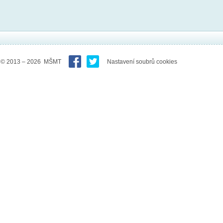
© 2013 – 2026 MŠMT
Nastavení soubrů cookies