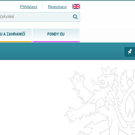
Přihlášení
Registrace
U A ZAHRANIČÍ
FONDY EU