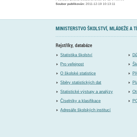
Soubor publikován:
2011-12-19 10:13:11
MINISTERSTVO ŠKOLSTVÍ, MLÁDEŽE A 
Rejstříky, databáze
Statistika školství
Dů
Pro veřejnost
Šk
O školské statistice
Př
Sběry statistických dat
Pl
Statistické výstupy a analýzy
Ot
Číselníky a klasifikace
P
Adresáře školských institucí