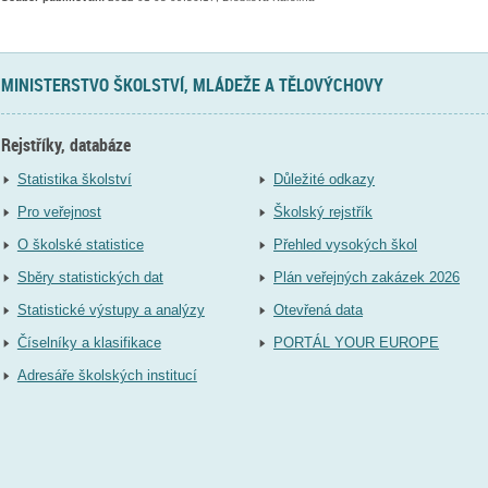
MINISTERSTVO ŠKOLSTVÍ, MLÁDEŽE A TĚLOVÝCHOVY
Rejstříky, databáze
Statistika školství
Důležité odkazy
Pro veřejnost
Školský rejstřík
O školské statistice
Přehled vysokých škol
Sběry statistických dat
Plán veřejných zakázek 2026
Statistické výstupy a analýzy
Otevřená data
Číselníky a klasifikace
PORTÁL YOUR EUROPE
Adresáře školských institucí