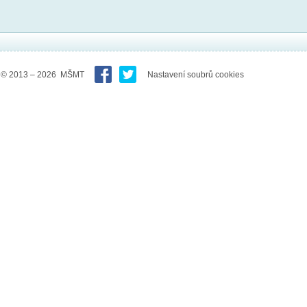
© 2013 – 2026 MŠMT
Nastavení soubrů cookies