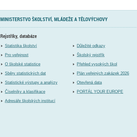
MINISTERSTVO ŠKOLSTVÍ, MLÁDEŽE A TĚLOVÝCHOVY
Rejstříky, databáze
Statistika školství
Důležité odkazy
Pro veřejnost
Školský rejstřík
O školské statistice
Přehled vysokých škol
Sběry statistických dat
Plán veřejných zakázek 2026
Statistické výstupy a analýzy
Otevřená data
Číselníky a klasifikace
PORTÁL YOUR EUROPE
Adresáře školských institucí