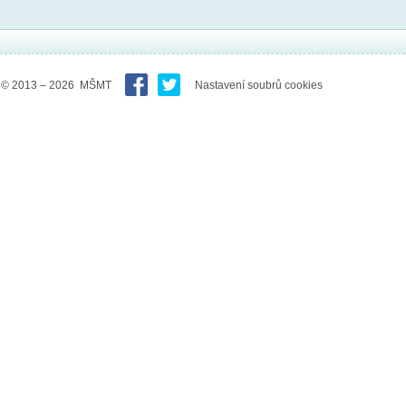
© 2013 – 2026 MŠMT
Nastavení soubrů cookies