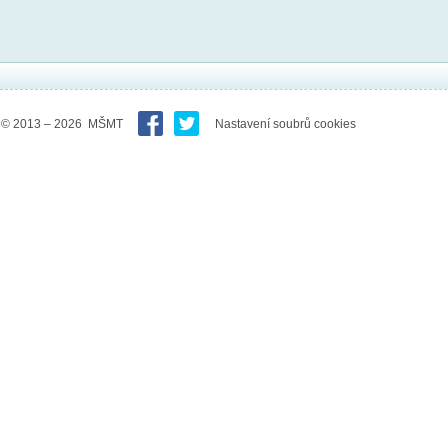
© 2013 – 2026 MŠMT
Nastavení soubrů cookies