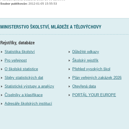
Soubor publikován:
2012-01-05 15:55:53
MINISTERSTVO ŠKOLSTVÍ, MLÁDEŽE A TĚLOVÝCHOVY
Rejstříky, databáze
Statistika školství
Důležité odkazy
Pro veřejnost
Školský rejstřík
O školské statistice
Přehled vysokých škol
Sběry statistických dat
Plán veřejných zakázek 2026
Statistické výstupy a analýzy
Otevřená data
Číselníky a klasifikace
PORTÁL YOUR EUROPE
Adresáře školských institucí