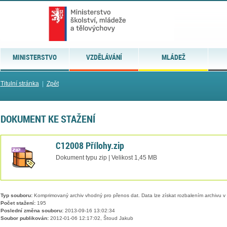
MINISTERSTVO
VZDĚLÁVÁNÍ
MLÁDEŽ
Titulní stránka
|
Zpět
DOKUMENT KE STAŽENÍ
C12008 Přílohy.zip
Dokument typu zip | Velikost 1,45 MB
Typ souboru:
Komprimovaný archiv vhodný pro přenos dat. Data lze získat rozbalením archivu 
Počet stažení:
195
Poslední změna souboru:
2013-09-16 13:02:34
Soubor publikován:
2012-01-06 12:17:02, Štoud Jakub