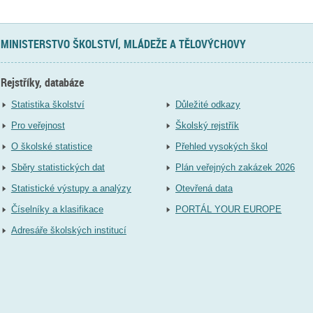
MINISTERSTVO ŠKOLSTVÍ, MLÁDEŽE A TĚLOVÝCHOVY
Rejstříky, databáze
Statistika školství
Důležité odkazy
Pro veřejnost
Školský rejstřík
O školské statistice
Přehled vysokých škol
Sběry statistických dat
Plán veřejných zakázek 2026
Statistické výstupy a analýzy
Otevřená data
Číselníky a klasifikace
PORTÁL YOUR EUROPE
Adresáře školských institucí