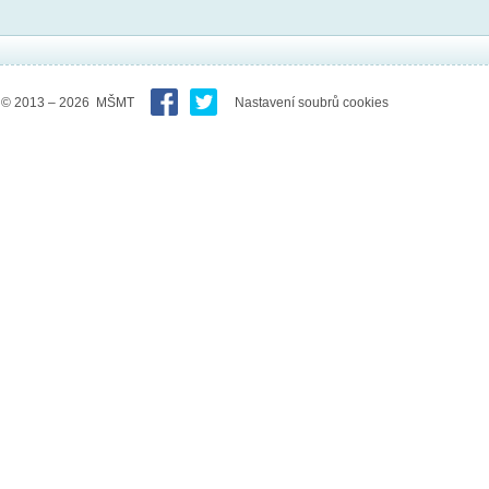
© 2013 – 2026 MŠMT
Nastavení soubrů cookies