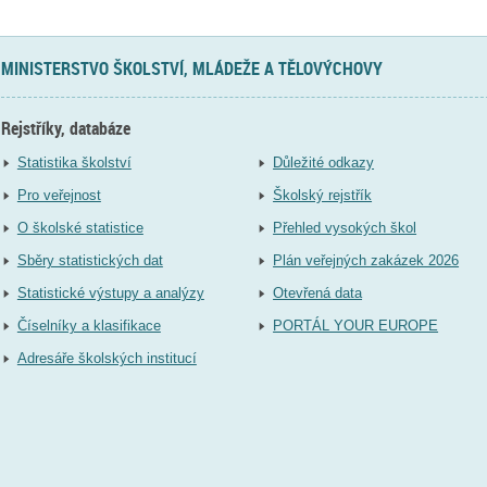
MINISTERSTVO ŠKOLSTVÍ, MLÁDEŽE A TĚLOVÝCHOVY
Rejstříky, databáze
Statistika školství
Důležité odkazy
Pro veřejnost
Školský rejstřík
O školské statistice
Přehled vysokých škol
Sběry statistických dat
Plán veřejných zakázek 2026
Statistické výstupy a analýzy
Otevřená data
Číselníky a klasifikace
PORTÁL YOUR EUROPE
Adresáře školských institucí