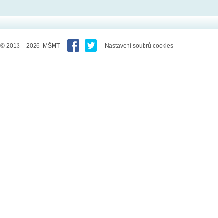
© 2013 – 2026 MŠMT
Nastavení soubrů cookies