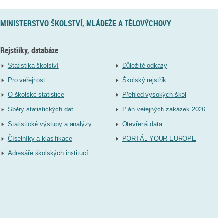
MINISTERSTVO ŠKOLSTVÍ, MLÁDEŽE A TĚLOVÝCHOVY
Rejstříky, databáze
Statistika školství
Důležité odkazy
Pro veřejnost
Školský rejstřík
O školské statistice
Přehled vysokých škol
Sběry statistických dat
Plán veřejných zakázek 2026
Statistické výstupy a analýzy
Otevřená data
Číselníky a klasifikace
PORTÁL YOUR EUROPE
Adresáře školských institucí