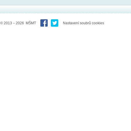
© 2013 – 2026 MŠMT
Nastavení soubrů cookies