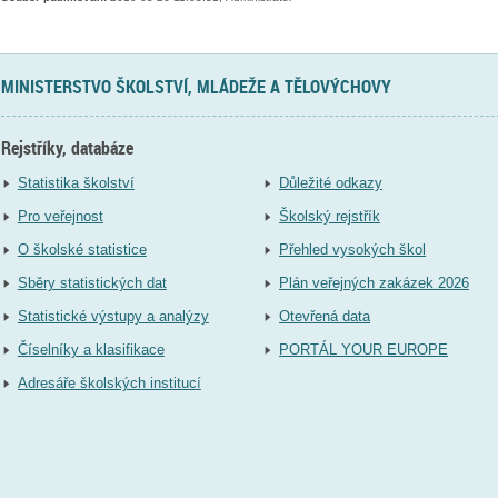
MINISTERSTVO ŠKOLSTVÍ, MLÁDEŽE A TĚLOVÝCHOVY
Rejstříky, databáze
Statistika školství
Důležité odkazy
Pro veřejnost
Školský rejstřík
O školské statistice
Přehled vysokých škol
Sběry statistických dat
Plán veřejných zakázek 2026
Statistické výstupy a analýzy
Otevřená data
Číselníky a klasifikace
PORTÁL YOUR EUROPE
Adresáře školských institucí