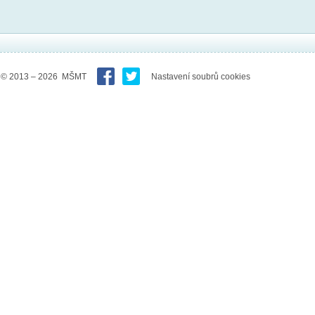
© 2013 – 2026 MŠMT
Nastavení soubrů cookies