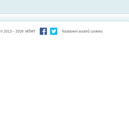
© 2013 – 2026 MŠMT
Nastavení soubrů cookies