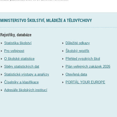
MINISTERSTVO ŠKOLSTVÍ, MLÁDEŽE A TĚLOVÝCHOVY
Rejstříky, databáze
Statistika školství
Důležité odkazy
Pro veřejnost
Školský rejstřík
O školské statistice
Přehled vysokých škol
Sběry statistických dat
Plán veřejných zakázek 2026
Statistické výstupy a analýzy
Otevřená data
Číselníky a klasifikace
PORTÁL YOUR EUROPE
Adresáře školských institucí