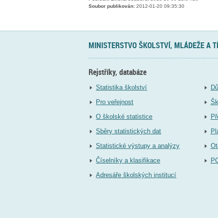
Soubor publikován:
2012-01-20 09:35:30
MINISTERSTVO ŠKOLSTVÍ, MLÁDEŽE A 
Rejstříky, databáze
Statistika školství
Dů
Pro veřejnost
Šk
O školské statistice
Př
Sběry statistických dat
Pl
Statistické výstupy a analýzy
Ot
Číselníky a klasifikace
P
Adresáře školských institucí