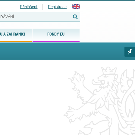
Přihlášení
Registrace
U A ZAHRANIČÍ
FONDY EU