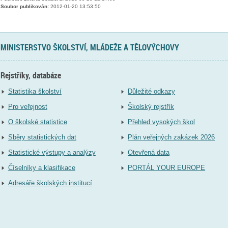
Soubor publikován:
2012-01-20 13:53:50
MINISTERSTVO ŠKOLSTVÍ, MLÁDEŽE A TĚLOVÝCHOVY
Rejstříky, databáze
Statistika školství
Důležité odkazy
Pro veřejnost
Školský rejstřík
O školské statistice
Přehled vysokých škol
Sběry statistických dat
Plán veřejných zakázek 2026
Statistické výstupy a analýzy
Otevřená data
Číselníky a klasifikace
PORTÁL YOUR EUROPE
Adresáře školských institucí