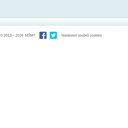
© 2013 – 2026 MŠMT
Nastavení soubrů cookies