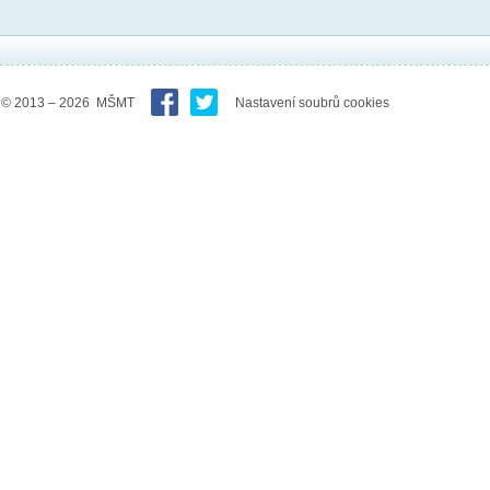
© 2013 – 2026 MŠMT
Nastavení soubrů cookies