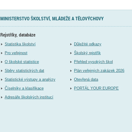
MINISTERSTVO ŠKOLSTVÍ, MLÁDEŽE A TĚLOVÝCHOVY
Rejstříky, databáze
Statistika školství
Důležité odkazy
Pro veřejnost
Školský rejstřík
O školské statistice
Přehled vysokých škol
Sběry statistických dat
Plán veřejných zakázek 2026
Statistické výstupy a analýzy
Otevřená data
Číselníky a klasifikace
PORTÁL YOUR EUROPE
Adresáře školských institucí