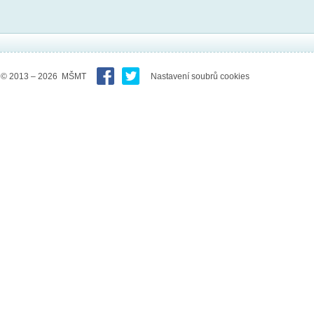
© 2013 – 2026 MŠMT
Nastavení soubrů cookies