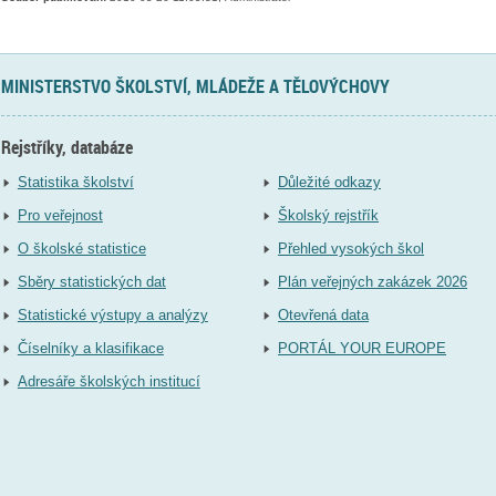
MINISTERSTVO ŠKOLSTVÍ, MLÁDEŽE A TĚLOVÝCHOVY
Rejstříky, databáze
Statistika školství
Důležité odkazy
Pro veřejnost
Školský rejstřík
O školské statistice
Přehled vysokých škol
Sběry statistických dat
Plán veřejných zakázek 2026
Statistické výstupy a analýzy
Otevřená data
Číselníky a klasifikace
PORTÁL YOUR EUROPE
Adresáře školských institucí