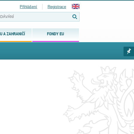
Přihlášení
Registrace
U A ZAHRANIČÍ
FONDY EU