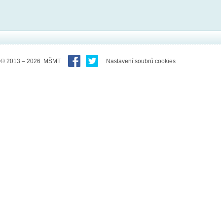
© 2013 – 2026 MŠMT
Nastavení soubrů cookies