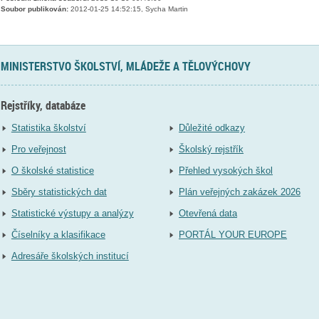
Soubor publikován:
2012-01-25 14:52:15, Sycha Martin
MINISTERSTVO ŠKOLSTVÍ, MLÁDEŽE A TĚLOVÝCHOVY
Rejstříky, databáze
Statistika školství
Důležité odkazy
Pro veřejnost
Školský rejstřík
O školské statistice
Přehled vysokých škol
Sběry statistických dat
Plán veřejných zakázek 2026
Statistické výstupy a analýzy
Otevřená data
Číselníky a klasifikace
PORTÁL YOUR EUROPE
Adresáře školských institucí