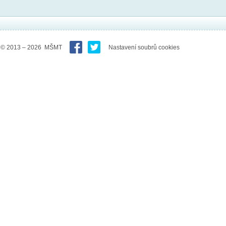
© 2013 – 2026 MŠMT
Nastavení soubrů cookies