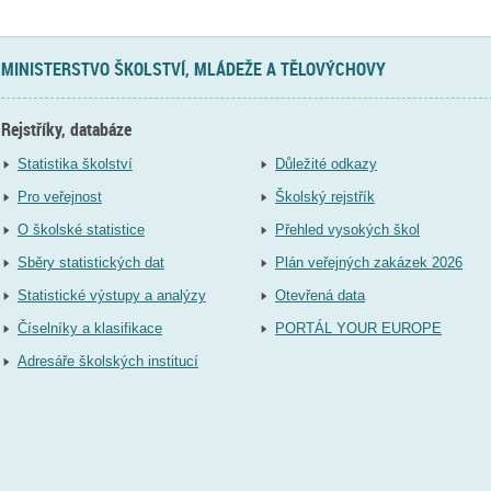
MINISTERSTVO ŠKOLSTVÍ, MLÁDEŽE A TĚLOVÝCHOVY
Rejstříky, databáze
Statistika školství
Důležité odkazy
Pro veřejnost
Školský rejstřík
O školské statistice
Přehled vysokých škol
Sběry statistických dat
Plán veřejných zakázek 2026
Statistické výstupy a analýzy
Otevřená data
Číselníky a klasifikace
PORTÁL YOUR EUROPE
Adresáře školských institucí