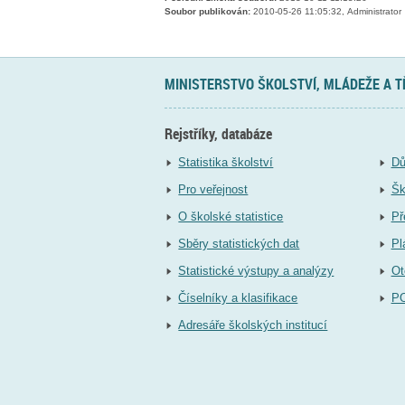
Soubor publikován:
2010-05-26 11:05:32, Administrator
MINISTERSTVO ŠKOLSTVÍ, MLÁDEŽE A 
Rejstříky, databáze
Statistika školství
Dů
Pro veřejnost
Šk
O školské statistice
Př
Sběry statistických dat
Pl
Statistické výstupy a analýzy
Ot
Číselníky a klasifikace
P
Adresáře školských institucí