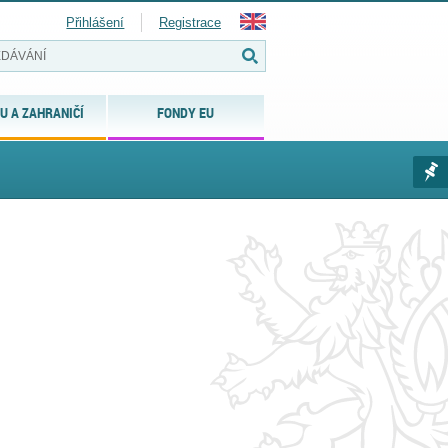
Přihlášení
Registrace
U A ZAHRANIČÍ
FONDY EU