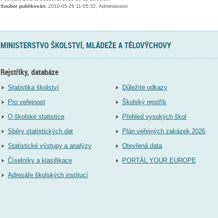
Soubor publikován:
2010-05-26 11:05:32, Administrator
MINISTERSTVO ŠKOLSTVÍ, MLÁDEŽE A TĚLOVÝCHOVY
Rejstříky, databáze
Statistika školství
Důležité odkazy
Pro veřejnost
Školský rejstřík
O školské statistice
Přehled vysokých škol
Sběry statistických dat
Plán veřejných zakázek 2026
Statistické výstupy a analýzy
Otevřená data
Číselníky a klasifikace
PORTÁL YOUR EUROPE
Adresáře školských institucí