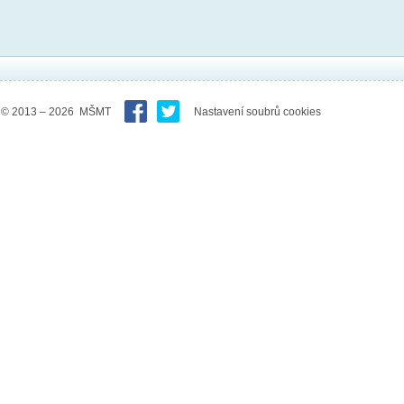
© 2013 – 2026 MŠMT
Nastavení soubrů cookies