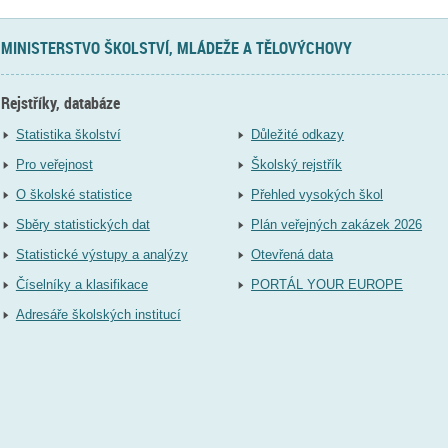
MINISTERSTVO ŠKOLSTVÍ, MLÁDEŽE A TĚLOVÝCHOVY
Rejstříky, databáze
Statistika školství
Důležité odkazy
Pro veřejnost
Školský rejstřík
O školské statistice
Přehled vysokých škol
Sběry statistických dat
Plán veřejných zakázek 2026
Statistické výstupy a analýzy
Otevřená data
Číselníky a klasifikace
PORTÁL YOUR EUROPE
Adresáře školských institucí