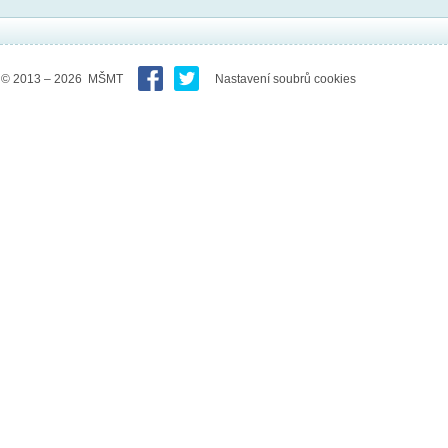
© 2013 – 2026 MŠMT
Nastavení soubrů cookies