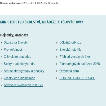
Soubor publikován:
2012-02-14 10:28:35, Urban Jiří
MINISTERSTVO ŠKOLSTVÍ, MLÁDEŽE A TĚLOVÝCHOVY
Rejstříky, databáze
Statistika školství
Důležité odkazy
Pro veřejnost
Školský rejstřík
O školské statistice
Přehled vysokých škol
Sběry statistických dat
Plán veřejných zakázek 2026
Statistické výstupy a analýzy
Otevřená data
Číselníky a klasifikace
PORTÁL YOUR EUROPE
Adresáře školských institucí