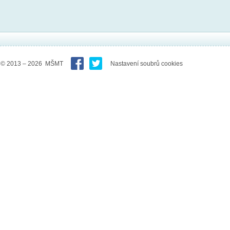
© 2013 – 2026 MŠMT
Nastavení soubrů cookies