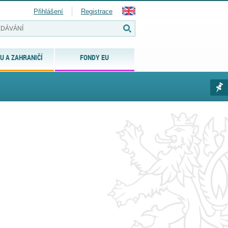
Přihlášení
Registrace
U A ZAHRANIČÍ
FONDY EU