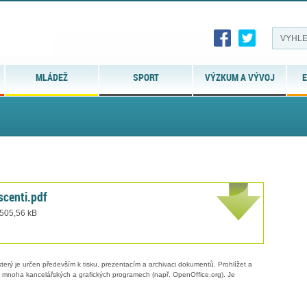
MLÁDEŽ
SPORT
VÝZKUM A VÝVOJ
E
scenti.pdf
 505,56 kB
erý je určen především k tisku, prezentacím a archivaci dokumentů. Prohlížet a
 v mnoha kancelářských a grafických programech (např. OpenOffice.org). Je