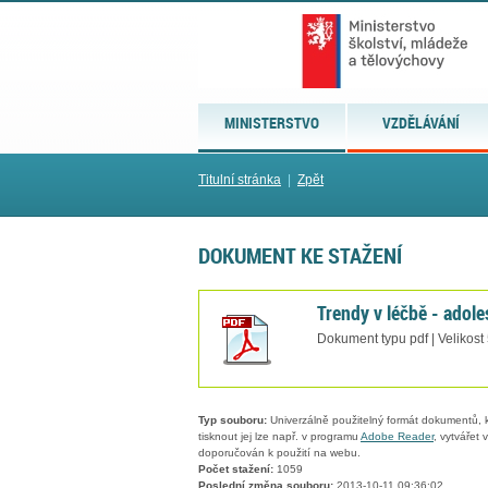
MINISTERSTVO
VZDĚLÁVÁNÍ
Titulní stránka
|
Zpět
DOKUMENT KE STAŽENÍ
Trendy v léčbě - adole
Dokument typu pdf | Velikost
Typ souboru:
Univerzálně použitelný formát dokumentů, kt
tisknout jej lze např. v programu
Adobe Reader
, vytvářet
doporučován k použití na webu.
Počet stažení:
1059
Poslední změna souboru:
2013-10-11 09:36:02