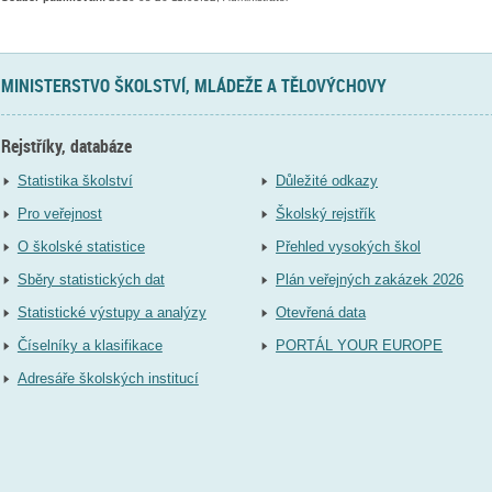
MINISTERSTVO ŠKOLSTVÍ, MLÁDEŽE A TĚLOVÝCHOVY
Rejstříky, databáze
Statistika školství
Důležité odkazy
Pro veřejnost
Školský rejstřík
O školské statistice
Přehled vysokých škol
Sběry statistických dat
Plán veřejných zakázek 2026
Statistické výstupy a analýzy
Otevřená data
Číselníky a klasifikace
PORTÁL YOUR EUROPE
Adresáře školských institucí