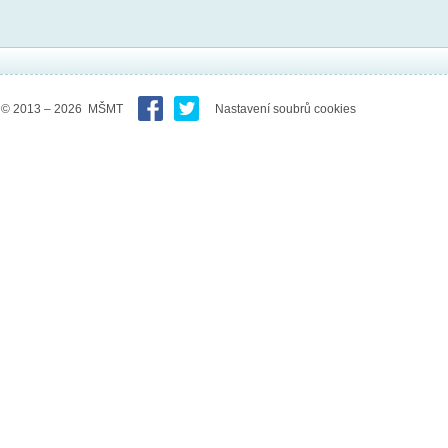
© 2013 – 2026 MŠMT
Nastavení soubrů cookies