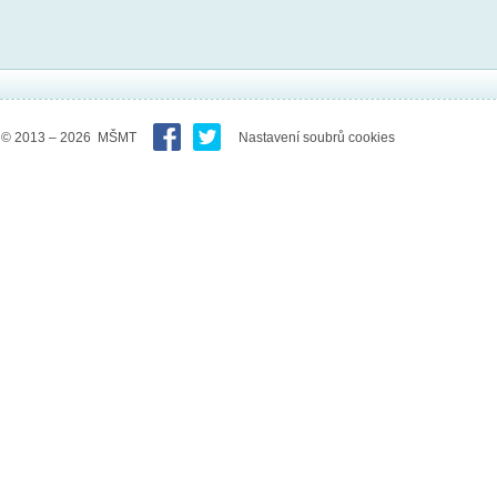
© 2013 – 2026 MŠMT
Nastavení soubrů cookies