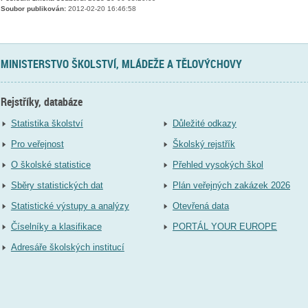
Soubor publikován:
2012-02-20 16:46:58
MINISTERSTVO ŠKOLSTVÍ, MLÁDEŽE A TĚLOVÝCHOVY
Rejstříky, databáze
Statistika školství
Důležité odkazy
Pro veřejnost
Školský rejstřík
O školské statistice
Přehled vysokých škol
Sběry statistických dat
Plán veřejných zakázek 2026
Statistické výstupy a analýzy
Otevřená data
Číselníky a klasifikace
PORTÁL YOUR EUROPE
Adresáře školských institucí