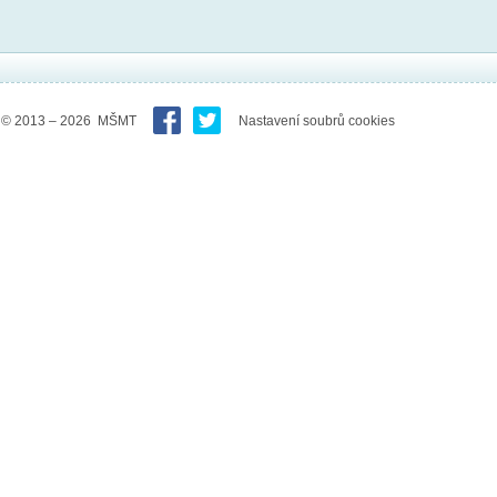
© 2013 – 2026 MŠMT
Nastavení soubrů cookies