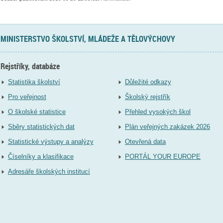
MINISTERSTVO ŠKOLSTVÍ, MLÁDEŽE A TĚLOVÝCHOVY
Rejstříky, databáze
Statistika školství
Důležité odkazy
Pro veřejnost
Školský rejstřík
O školské statistice
Přehled vysokých škol
Sběry statistických dat
Plán veřejných zakázek 2026
Statistické výstupy a analýzy
Otevřená data
Číselníky a klasifikace
PORTÁL YOUR EUROPE
Adresáře školských institucí