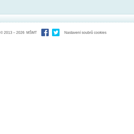
© 2013 – 2026 MŠMT
Nastavení soubrů cookies