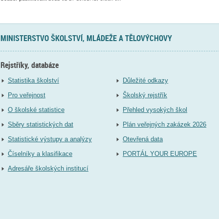
MINISTERSTVO ŠKOLSTVÍ, MLÁDEŽE A TĚLOVÝCHOVY
Rejstříky, databáze
Statistika školství
Důležité odkazy
Pro veřejnost
Školský rejstřík
O školské statistice
Přehled vysokých škol
Sběry statistických dat
Plán veřejných zakázek 2026
Statistické výstupy a analýzy
Otevřená data
Číselníky a klasifikace
PORTÁL YOUR EUROPE
Adresáře školských institucí