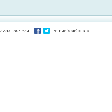
© 2013 – 2026 MŠMT
Nastavení soubrů cookies