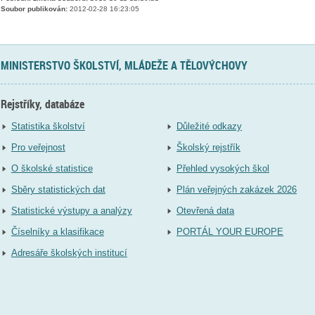
Soubor publikován:
2012-02-28 16:23:05
MINISTERSTVO ŠKOLSTVÍ, MLÁDEŽE A TĚLOVÝCHOVY
Rejstříky, databáze
Statistika školství
Důležité odkazy
Pro veřejnost
Školský rejstřík
O školské statistice
Přehled vysokých škol
Sběry statistických dat
Plán veřejných zakázek 2026
Statistické výstupy a analýzy
Otevřená data
Číselníky a klasifikace
PORTÁL YOUR EUROPE
Adresáře školských institucí