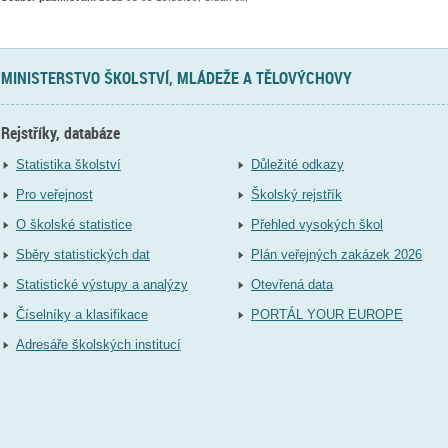
MINISTERSTVO ŠKOLSTVÍ, MLÁDEŽE A TĚLOVÝCHOVY
Rejstříky, databáze
Statistika školství
Důležité odkazy
Pro veřejnost
Školský rejstřík
O školské statistice
Přehled vysokých škol
Sběry statistických dat
Plán veřejných zakázek 2026
Statistické výstupy a analýzy
Otevřená data
Číselníky a klasifikace
PORTÁL YOUR EUROPE
Adresáře školských institucí