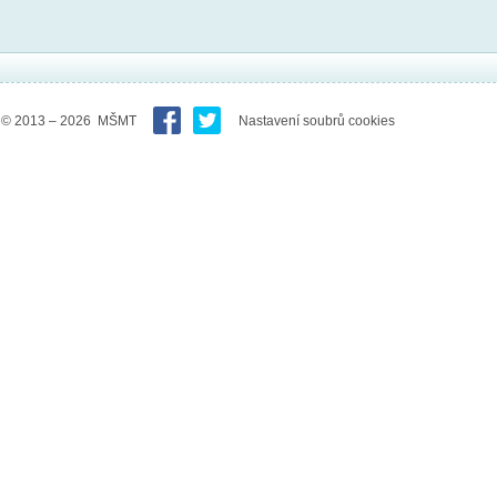
© 2013 – 2026 MŠMT
Nastavení soubrů cookies