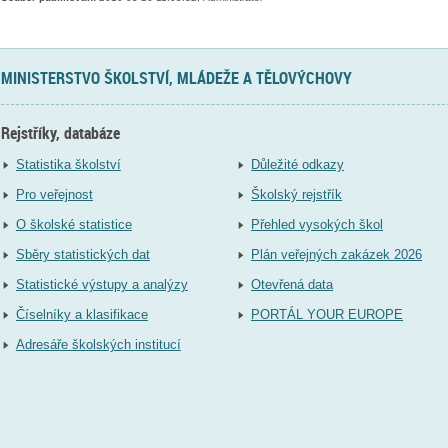
MINISTERSTVO ŠKOLSTVÍ, MLÁDEŽE A TĚLOVÝCHOVY
Rejstříky, databáze
Statistika školství
Důležité odkazy
Pro veřejnost
Školský rejstřík
O školské statistice
Přehled vysokých škol
Sběry statistických dat
Plán veřejných zakázek 2026
Statistické výstupy a analýzy
Otevřená data
Číselníky a klasifikace
PORTÁL YOUR EUROPE
Adresáře školských institucí