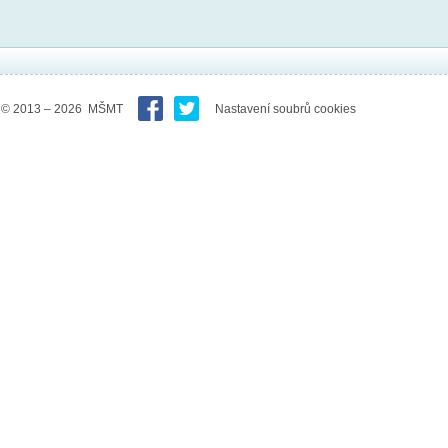
© 2013 – 2026 MŠMT
Nastavení soubrů cookies