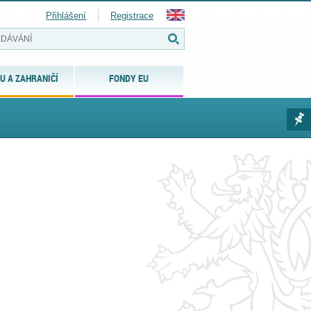
Přihlášení
Registrace
U A ZAHRANIČÍ
FONDY EU