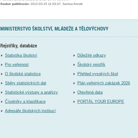
Soubor publikován:
2012-03-15 11:03:47, Santus Arnold
MINISTERSTVO ŠKOLSTVÍ, MLÁDEŽE A TĚLOVÝCHOVY
Rejstříky, databáze
Statistika školství
Důležité odkazy
Pro veřejnost
Školský rejstřík
O školské statistice
Přehled vysokých škol
Sběry statistických dat
Plán veřejných zakázek 2026
Statistické výstupy a analýzy
Otevřená data
Číselníky a klasifikace
PORTÁL YOUR EUROPE
Adresáře školských institucí