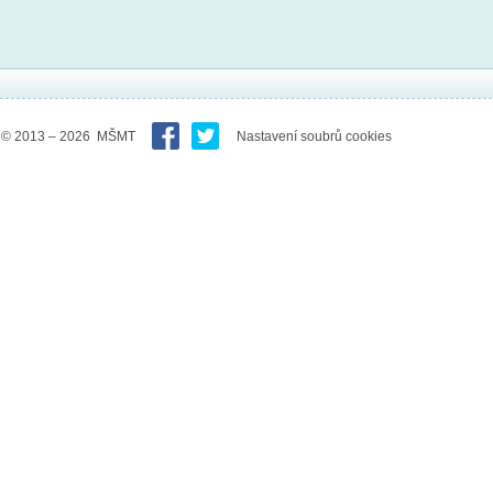
© 2013 – 2026 MŠMT
Nastavení soubrů cookies