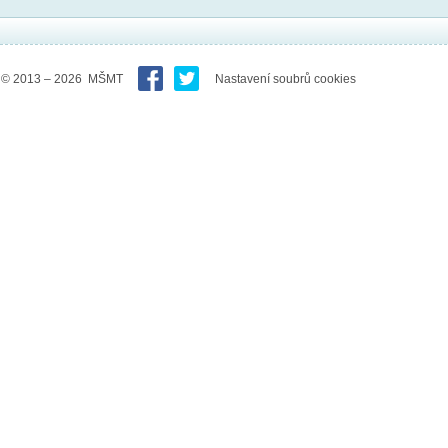
© 2013 – 2026 MŠMT
Nastavení soubrů cookies