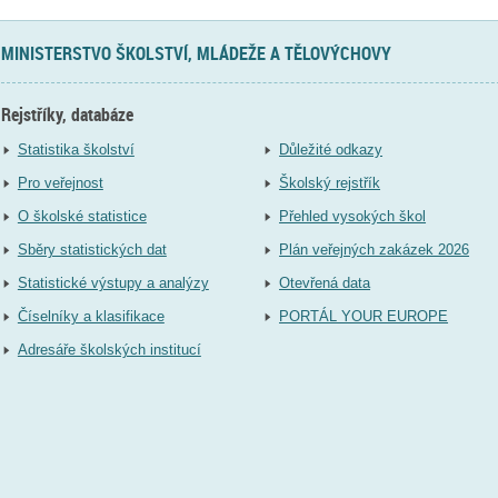
MINISTERSTVO ŠKOLSTVÍ, MLÁDEŽE A TĚLOVÝCHOVY
Rejstříky, databáze
Statistika školství
Důležité odkazy
Pro veřejnost
Školský rejstřík
O školské statistice
Přehled vysokých škol
Sběry statistických dat
Plán veřejných zakázek 2026
Statistické výstupy a analýzy
Otevřená data
Číselníky a klasifikace
PORTÁL YOUR EUROPE
Adresáře školských institucí