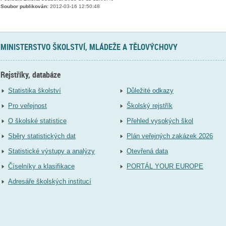
Soubor publikován:
2012-03-16 12:50:48
MINISTERSTVO ŠKOLSTVÍ, MLÁDEŽE A TĚLOVÝCHOVY
Rejstříky, databáze
Statistika školství
Důležité odkazy
Pro veřejnost
Školský rejstřík
O školské statistice
Přehled vysokých škol
Sběry statistických dat
Plán veřejných zakázek 2026
Statistické výstupy a analýzy
Otevřená data
Číselníky a klasifikace
PORTÁL YOUR EUROPE
Adresáře školských institucí