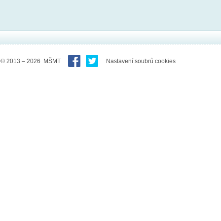
© 2013 – 2026 MŠMT
Nastavení soubrů cookies