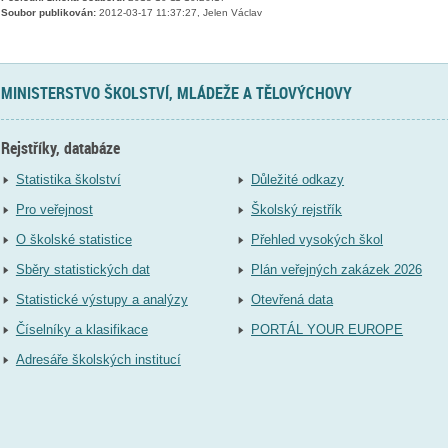
Soubor publikován:
2012-03-17 11:37:27, Jelen Václav
MINISTERSTVO ŠKOLSTVÍ, MLÁDEŽE A TĚLOVÝCHOVY
Rejstříky, databáze
Statistika školství
Důležité odkazy
Pro veřejnost
Školský rejstřík
O školské statistice
Přehled vysokých škol
Sběry statistických dat
Plán veřejných zakázek 2026
Statistické výstupy a analýzy
Otevřená data
Číselníky a klasifikace
PORTÁL YOUR EUROPE
Adresáře školských institucí