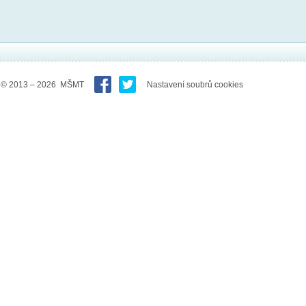
© 2013 – 2026 MŠMT
Nastavení soubrů cookies