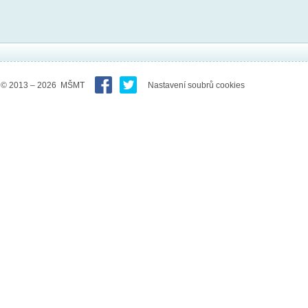
© 2013 – 2026 MŠMT
Nastavení soubrů cookies