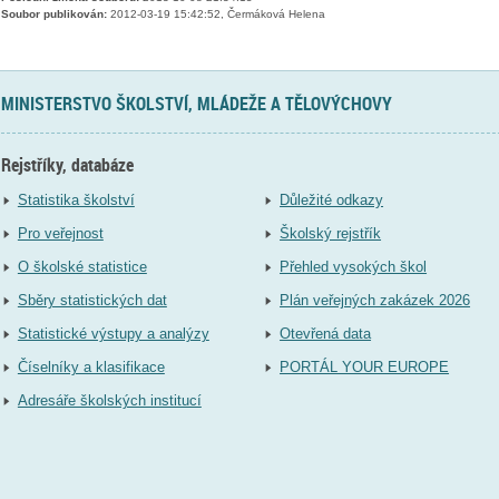
Soubor publikován:
2012-03-19 15:42:52, Čermáková Helena
MINISTERSTVO ŠKOLSTVÍ, MLÁDEŽE A TĚLOVÝCHOVY
Rejstříky, databáze
Statistika školství
Důležité odkazy
Pro veřejnost
Školský rejstřík
O školské statistice
Přehled vysokých škol
Sběry statistických dat
Plán veřejných zakázek 2026
Statistické výstupy a analýzy
Otevřená data
Číselníky a klasifikace
PORTÁL YOUR EUROPE
Adresáře školských institucí