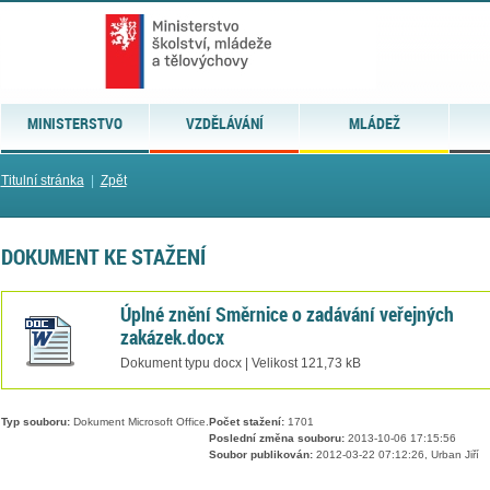
MINISTERSTVO
VZDĚLÁVÁNÍ
MLÁDEŽ
Titulní stránka
|
Zpět
DOKUMENT KE STAŽENÍ
Úplné znění Směrnice o zadávání veřejných
zakázek.docx
Dokument typu docx | Velikost 121,73 kB
Typ souboru:
Dokument Microsoft Office.
Počet stažení:
1701
Poslední změna souboru:
2013-10-06 17:15:56
Soubor publikován:
2012-03-22 07:12:26, Urban Jiří