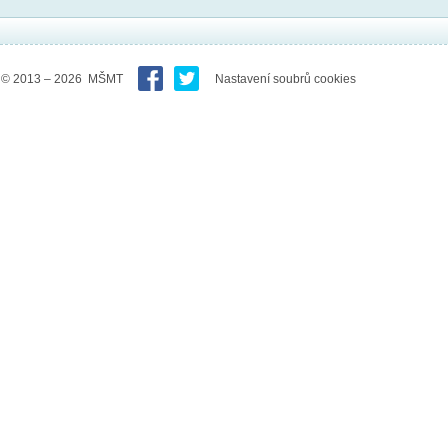
© 2013 – 2026 MŠMT
Nastavení soubrů cookies