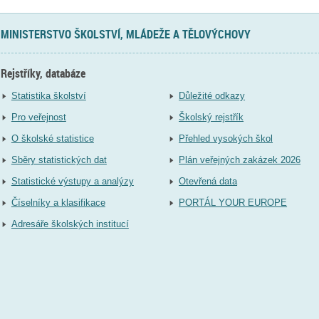
MINISTERSTVO ŠKOLSTVÍ, MLÁDEŽE A TĚLOVÝCHOVY
Rejstříky, databáze
Statistika školství
Důležité odkazy
Pro veřejnost
Školský rejstřík
O školské statistice
Přehled vysokých škol
Sběry statistických dat
Plán veřejných zakázek 2026
Statistické výstupy a analýzy
Otevřená data
Číselníky a klasifikace
PORTÁL YOUR EUROPE
Adresáře školských institucí