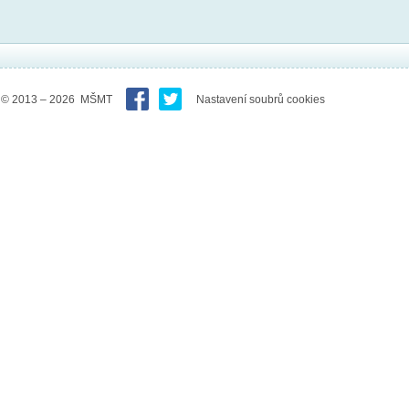
© 2013 – 2026 MŠMT
Nastavení soubrů cookies