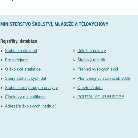
MINISTERSTVO ŠKOLSTVÍ, MLÁDEŽE A TĚLOVÝCHOVY
Rejstříky, databáze
Statistika školství
Důležité odkazy
Pro veřejnost
Školský rejstřík
O školské statistice
Přehled vysokých škol
Sběry statistických dat
Plán veřejných zakázek 2026
Statistické výstupy a analýzy
Otevřená data
Číselníky a klasifikace
PORTÁL YOUR EUROPE
Adresáře školských institucí