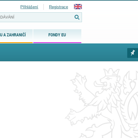
Přihlášení
Registrace
U A ZAHRANIČÍ
FONDY EU