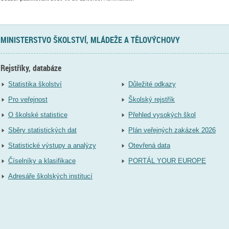
MINISTERSTVO ŠKOLSTVÍ, MLÁDEŽE A TĚLOVÝCHOVY
Rejstříky, databáze
Statistika školství
Důležité odkazy
Pro veřejnost
Školský rejstřík
O školské statistice
Přehled vysokých škol
Sběry statistických dat
Plán veřejných zakázek 2026
Statistické výstupy a analýzy
Otevřená data
Číselníky a klasifikace
PORTÁL YOUR EUROPE
Adresáře školských institucí