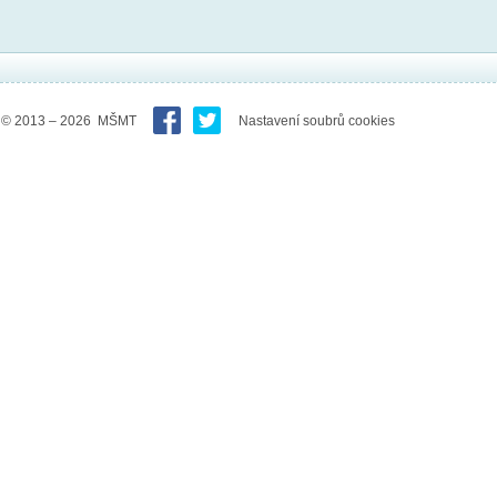
© 2013 – 2026 MŠMT
Nastavení soubrů cookies