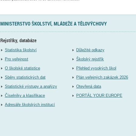
MINISTERSTVO ŠKOLSTVÍ, MLÁDEŽE A TĚLOVÝCHOVY
Rejstříky, databáze
Statistika školství
Důležité odkazy
Pro veřejnost
Školský rejstřík
O školské statistice
Přehled vysokých škol
Sběry statistických dat
Plán veřejných zakázek 2026
Statistické výstupy a analýzy
Otevřená data
Číselníky a klasifikace
PORTÁL YOUR EUROPE
Adresáře školských institucí