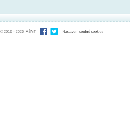
© 2013 – 2026 MŠMT
Nastavení soubrů cookies