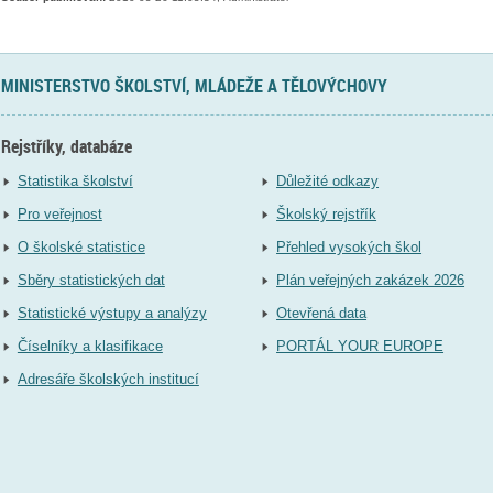
MINISTERSTVO ŠKOLSTVÍ, MLÁDEŽE A TĚLOVÝCHOVY
Rejstříky, databáze
Statistika školství
Důležité odkazy
Pro veřejnost
Školský rejstřík
O školské statistice
Přehled vysokých škol
Sběry statistických dat
Plán veřejných zakázek 2026
Statistické výstupy a analýzy
Otevřená data
Číselníky a klasifikace
PORTÁL YOUR EUROPE
Adresáře školských institucí