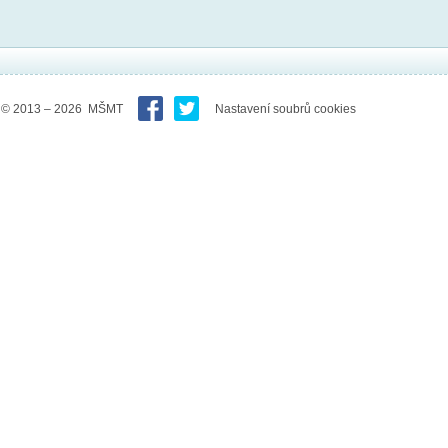
© 2013 – 2026 MŠMT
Nastavení soubrů cookies