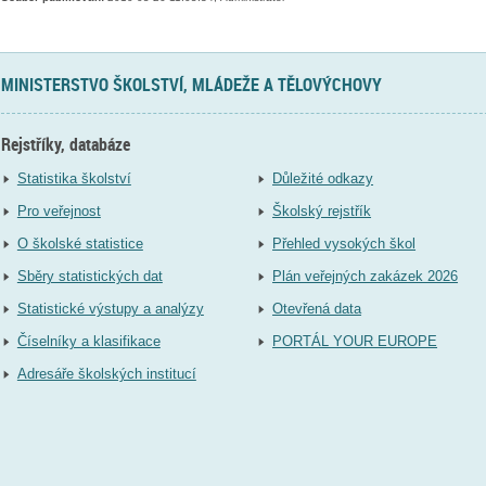
MINISTERSTVO ŠKOLSTVÍ, MLÁDEŽE A TĚLOVÝCHOVY
Rejstříky, databáze
Statistika školství
Důležité odkazy
Pro veřejnost
Školský rejstřík
O školské statistice
Přehled vysokých škol
Sběry statistických dat
Plán veřejných zakázek 2026
Statistické výstupy a analýzy
Otevřená data
Číselníky a klasifikace
PORTÁL YOUR EUROPE
Adresáře školských institucí