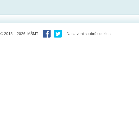
© 2013 – 2026 MŠMT
Nastavení soubrů cookies