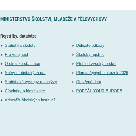
MINISTERSTVO ŠKOLSTVÍ, MLÁDEŽE A TĚLOVÝCHOVY
Rejstříky, databáze
Statistika školství
Důležité odkazy
Pro veřejnost
Školský rejstřík
O školské statistice
Přehled vysokých škol
Sběry statistických dat
Plán veřejných zakázek 2026
Statistické výstupy a analýzy
Otevřená data
Číselníky a klasifikace
PORTÁL YOUR EUROPE
Adresáře školských institucí