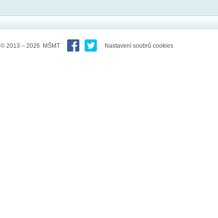
© 2013 – 2026 MŠMT
Nastavení soubrů cookies