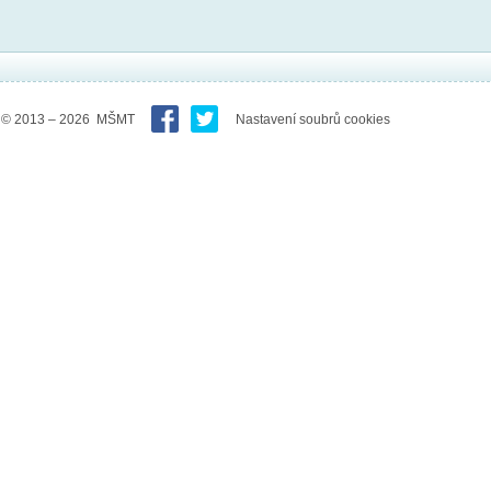
© 2013 – 2026 MŠMT
Nastavení soubrů cookies