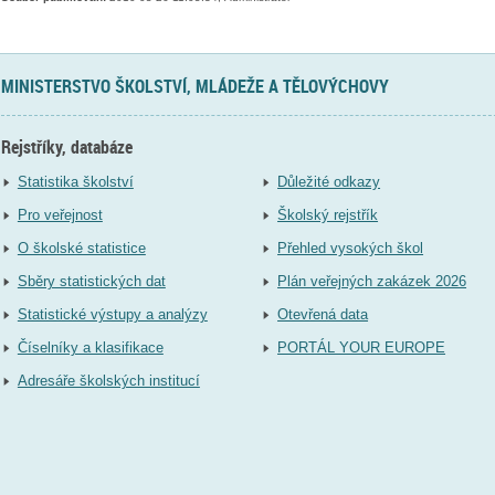
MINISTERSTVO ŠKOLSTVÍ, MLÁDEŽE A TĚLOVÝCHOVY
Rejstříky, databáze
Statistika školství
Důležité odkazy
Pro veřejnost
Školský rejstřík
O školské statistice
Přehled vysokých škol
Sběry statistických dat
Plán veřejných zakázek 2026
Statistické výstupy a analýzy
Otevřená data
Číselníky a klasifikace
PORTÁL YOUR EUROPE
Adresáře školských institucí